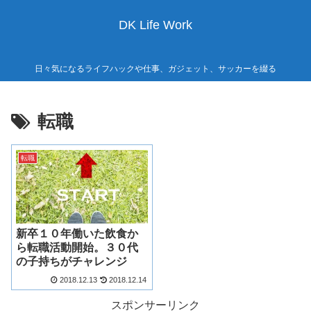
DK Life Work
日々気になるライフハックや仕事、ガジェット、サッカーを綴る
転職
転職
新卒１０年働いた飲食か
ら転職活動開始。３０代
の子持ちがチャレンジ
2018.12.13
2018.12.14
スポンサーリンク