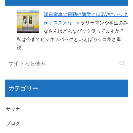
満員電車の通勤や通学には3WAYバック
がオススメな...
サラリーマンや学生のみ
なさんはどんなバック使ってますか？
私は今までビジネスバックといえばカッコ良さ重
視...
カテゴリー
サッカー
ブログ