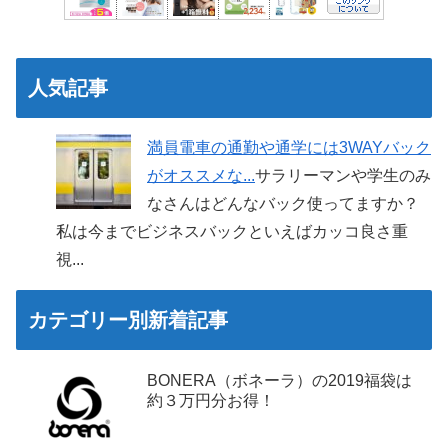
人気記事
満員電車の通勤や通学には3WAYバック
がオススメな...
サラリーマンや学生のみ
なさんはどんなバック使ってますか？
私は今までビジネスバックといえばカッコ良さ重
視...
カテゴリー別新着記事
BONERA（ボネーラ）の2019福袋は
約３万円分お得！