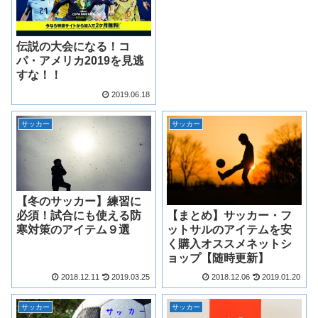
伝説の大会になる！コ
パ・アメリカ2019を見逃
すな！！
2019.06.18
サッカー
サッカー
【冬のサッカー】練習に
【まとめ】サッカー・フ
必須！試合にも使える防
ットサルのアイテムを安
寒対策のアイテム９選
く購入オススメネットシ
ョップ【随時更新】
2018.12.11
2019.03.25
2018.12.06
2019.01.20
サッカー
サッカー