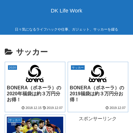
DK Life Work
日々気になるライフハックや仕事、ガジェット、サッカーを綴る
サッカー
2020
サッカー
BONERA（ボネーラ）の
BONERA（ボネーラ）の
2020年福袋は約３万円分
2019福袋は約３万円分お
お得！
得！
2018.12.15
2019.12.07
2019.12.07
スポンサーリンク
サッカー