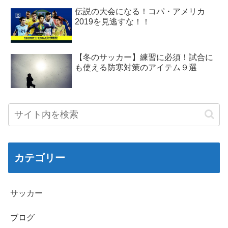
伝説の大会になる！コパ・アメリカ
2019を見逃すな！！
【冬のサッカー】練習に必須！試合に
も使える防寒対策のアイテム９選
カテゴリー
サッカー
ブログ