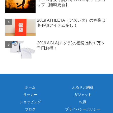
ップ【随時更新】
2019 ATHLETA（アスレタ）の福袋は
冬必須アイテム多し！
2019 AGLA(アグラ)の福袋は約１万５
千円お得！
ホーム
ふるさと納税
サッカー
ガジェット
ショッピング
転職
ブログ
プライバシーポリシー