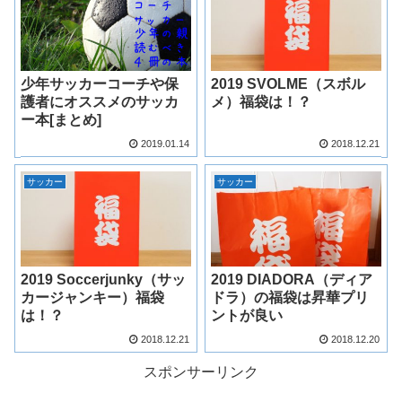
少年サッカーコーチや保
2019 SVOLME（スボル
護者にオススメのサッカ
メ）福袋は！？
ー本[まとめ]
2019.01.14
2018.12.21
サッカー
サッカー
2019 Soccerjunky（サッ
2019 DIADORA（ディア
カージャンキー）福袋
ドラ）の福袋は昇華プリ
は！？
ントが良い
2018.12.21
2018.12.20
スポンサーリンク